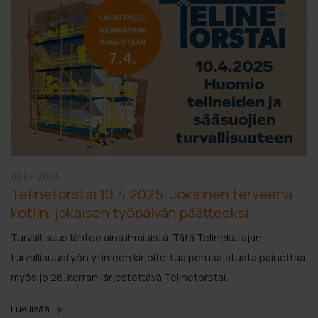
03.04.2025
Telinetorstai 10.4.2025: Jokainen terveenä
kotiin, jokaisen työpäivän päätteeksi
Turvallisuus lähtee aina ihmisistä. Tätä Telinekatajan
turvallisuustyön ytimeen kirjoitettua perusajatusta painottaa
myös jo 26. kerran järjestettävä Telinetorstai.
Lue lisää