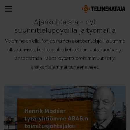
Ajankohtaista – nyt
suunnittelupöydillä ja työmailla
Visiomme on olla Pohjoismainen aloitteentekijä. Haluamme
olla eturivissä, kun toimialaa kehitetään, uutta luodaan ja
lanseerataan. Täältä löydät tuoreimmat uutiset ja
ajankohtaisimmat puheenaiheet.