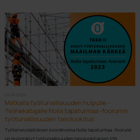
23.04.2024
Matkalla työturvallisuuden huipulle –
Telinekatajalle Nolla tapaturmaa -foorumin
työturvallisuuden tasoluokitus
Työterveyslaitoksen koordinoima Nolla tapaturmaa -foorumi
on myöntänyt työturvallisuuden tasoluokituksen 108