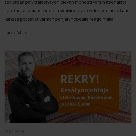
tarkoittaa päivittäisen työn olevan monesti varsin itsenäistä.
Luottamus omaan tiimiin ja aktiivinen yhteydenpito asiakkaan
kanssa petaavat varman pohjan nopealle reagoinnille.
Lue lisää
12.03.2025