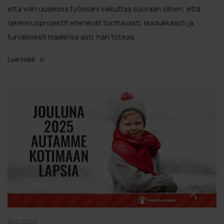
että voin uudessa työssäni vaikuttaa suoraan siihen, että
rakennusprojektit etenevät tuottavasti, laadukkaasti ja
turvallisesti maaliinsa asti, hän toteaa.
Lue lisää
16.12.2025