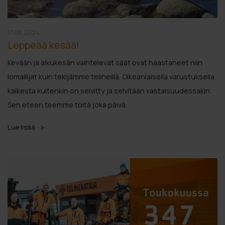
17.06.2024
Leppeää kesää!
Kevään ja alkukesän vaihtelevat säät ovat haastaneet niin
lomailijat kuin tekijämme telineillä. Oikeanlaisella varustuksella
kaikesta kuitenkin on selvitty ja selvitään vastaisuudessakin.
Sen eteen teemme töitä joka päivä.
Lue lisää