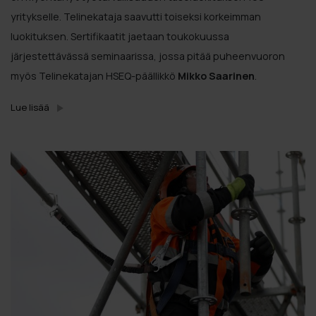
yritykselle. Telinekataja saavutti toiseksi korkeimman
luokituksen. Sertifikaatit jaetaan toukokuussa
järjestettävässä seminaarissa, jossa pitää puheenvuoron
myös Telinekatajan HSEQ-päällikkö
Mikko Saarinen
.
Lue lisää