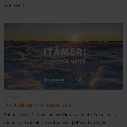
Lue lisää
17.12.2024
Joululahjamme Itämerelle
Puhdas ja elävä Itämeri on meidän kaikkien etu. Sen ulapat ja
rannat ovat rakkainta luontoamme, ja Itämeri on myös