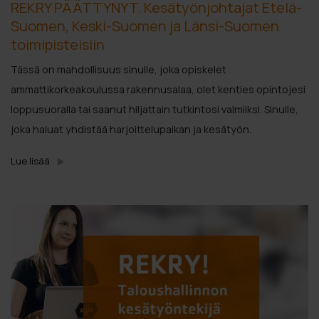
REKRY PÄÄTTYNYT. Kesätyönjohtajat Etelä-
Suomen, Keski-Suomen ja Länsi-Suomen
toimipisteisiin
Tässä on mahdollisuus sinulle, joka opiskelet
ammattikorkeakoulussa rakennusalaa, olet kenties opintojesi
loppusuoralla tai saanut hiljattain tutkintosi valmiiksi. Sinulle,
joka haluat yhdistää harjoittelupaikan ja kesätyön.
Lue lisää