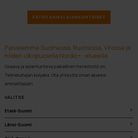
KATSO KAIKKI AJANKOHTAISET
Palvelemme Suomessa, Ruotsissa, Virossa ja
niiden ulkopuolella Nordic+ -alueella
Osaava ja asiantunteva paikallinen henkilöstö on
Telinekatajan kivijalka. Ota yhteyttä oman alueesi
ammattilaisiin.
VALITSE
Etelä-Suomi
Länsi-Suomi