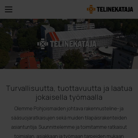
Turvallisuutta, tuottavuutta ja laatua
jokaisella työmaalla
Olemme Pohjoismaiden johtava rakennusteline- ja
sääsuojaratkaisujen sekä muiden tilapäisrakenteiden
asiantuntija. Suunnittelemme ja toimitamme ratkaisut
toimialan, asiakkaan ja työmaan tarpeiden mukaan