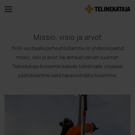
Missio, visio ja arvot
Yli 60-vuotiaalla perheyhtiöllämme on yhdessä jaetut
missio, visio ja arvot. Ne antavat vahvan suunnan
Telinekataja-konsernin kaikelle toiminnalle, ohjaavat
päätöksiämme sekä tapaa kohdata toisemme.