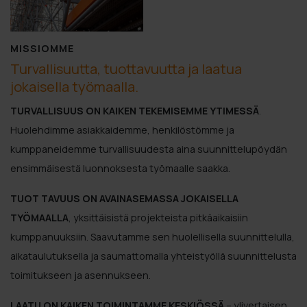
MISSIOMME
Turvallisuutta, tuottavuutta ja laatua
jokaisella työmaalla.
TURVALLISUUS ON KAIKEN TEKEMISEMME YTIMESSÄ
.
Huolehdimme asiakkaidemme, henkilöstömme ja
kumppaneidemme turvallisuudesta aina suunnittelupöydän
ensimmäisestä luonnoksesta työmaalle saakka.
TUOT TAVUUS ON AVAINASEMASSA JOKAISELLA
TYÖMAALLA
, yksittäisistä projekteista pitkäaikaisiin
kumppanuuksiin. Saavutamme sen huolellisella suunnittelulla,
aikataulutuksella ja saumattomalla yhteistyöllä suunnittelusta
toimitukseen ja asennukseen.
LAATU ON KAIKEN TOIMINTAMME KESKIÖSSÄ
– ylivertaisen