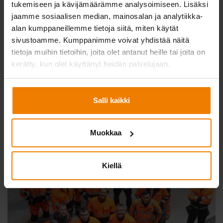
tukemiseen ja kävijämäärämme analysoimiseen. Lisäksi
jaamme sosiaalisen median, mainosalan ja analytiikka-
alan kumppaneillemme tietoja siitä, miten käytät
sivustoamme. Kumppanimme voivat yhdistää näitä
tietoja muihin tietoihin, joita olet antanut heille tai joita on
kerätty, kun olet käyttänyt heidän palvelujaan.
Salli kaikki
Muokkaa
Kiellä