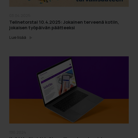
03.04.2025
Telinetorstai 10.4.2025: Jokainen terveenä kotiin,
jokaisen työpäivän päätteeksi
Lue lisää
11.10.2024