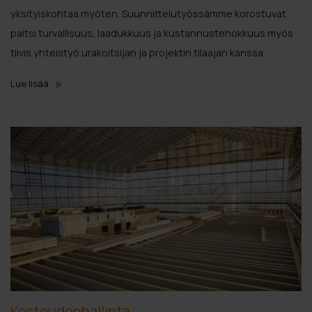
yksityiskohtaa myöten. Suunnittelutyössämme korostuvat
paitsi turvallisuus, laadukkuus ja kustannustehokkuus myös
tiivis yhteistyö urakoitsijan ja projektin tilaajan kanssa.
Lue lisää
Kosteudenhallinta