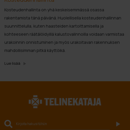
Kosteudenhallinta on yhä keskeisemmässä osassa
rakentamista tänä päivänä. Huolellisella kosteudenhallinnan
suunnittelulla, kuten haasteiden kartoittamisella ja
kohteeseen räätälöidyillä kalustovalinnoilla voidaan varmistaa
urakoinnin onnistuminen ja myös urakoitavan rakennuksen
mahdollisimman pitkä käyttöikä.
Lue lisää