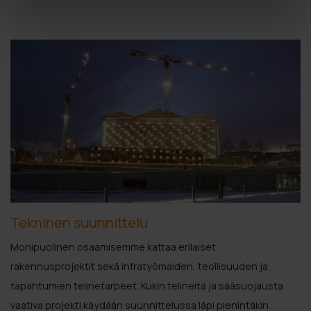
Tekninen suunnittelu
Monipuolinen osaamisemme kattaa erilaiset
rakennusprojektit sekä infratyömaiden, teollisuuden ja
tapahtumien telinetarpeet. Kukin telineitä ja sääsuojausta
vaativa projekti käydään suunnittelussa läpi pienintäkin