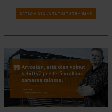
KATSO VIDEO JA TUTUSTU TIIMIIMME