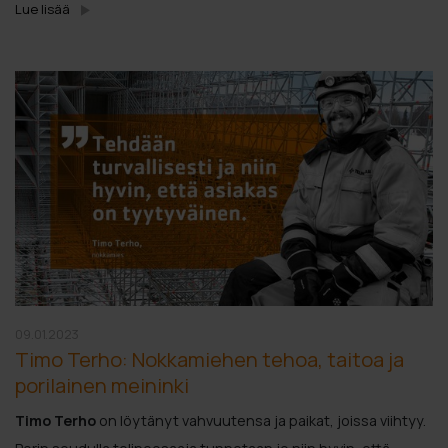
Lue lisää
09.01.2023
Timo Terho: Nokkamiehen tehoa, taitoa ja
porilainen meininki
Timo Terho
on löytänyt vahvuutensa ja paikat, joissa viihtyy.