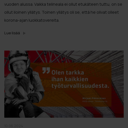
vuoden alussa. Vaikka telineala ei ollut etukäteen tuttu, on se
ollut iloinen yllätys. Toinen yllätys oli se, että he olivat olleet
korona-ajan luokkatovereita.
Lue lisää
10.06.2024