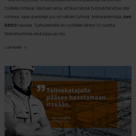
todella rohkea. Vastaan aina, että ei tässä työssä tarvitse olla
rohkea, vaan parempi jos on vähän tyhmä, telineasentaja
Joni
Rättö
nauraa. Turkulaisella on vyöllään lähes 12 vuotta
telinehommia eikä loppua näy.
Lue lisää