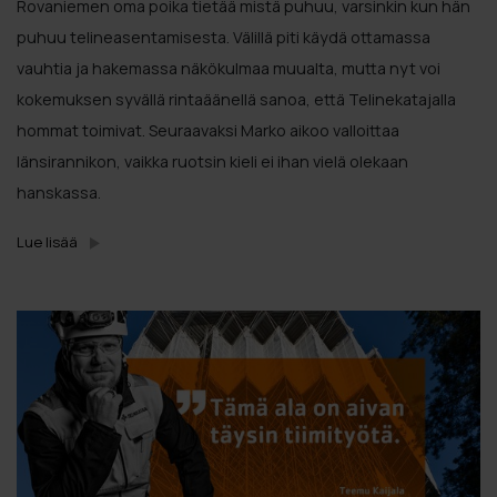
Rovaniemen oma poika tietää mistä puhuu, varsinkin kun hän
puhuu telineasentamisesta. Välillä piti käydä ottamassa
vauhtia ja hakemassa näkökulmaa muualta, mutta nyt voi
kokemuksen syvällä rintaäänellä sanoa, että Telinekatajalla
hommat toimivat. Seuraavaksi Marko aikoo valloittaa
länsirannikon, vaikka ruotsin kieli ei ihan vielä olekaan
hanskassa.
Lue lisää