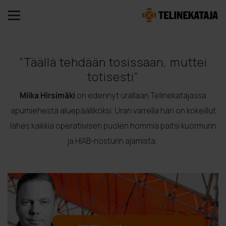
”Täällä tehdään tosissaan, muttei
totisesti”
Miika Hirsimäki
on edennyt urallaan Telinekatajassa
apumiehestä aluepäälliköksi. Uran varrella hän on kokeillut
lähes kaikkia operatiivisen puolen hommia paitsi kuormurin
ja HIAB-nosturin ajamista.