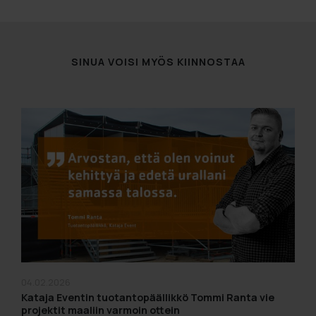
SINUA VOISI MYÖS KIINNOSTAA
04.02.2026
Kataja Eventin tuotantopäällikkö Tommi Ranta vie
projektit maaliin varmoin ottein