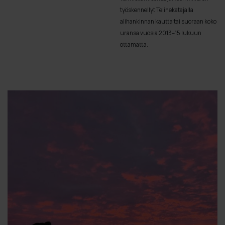
työskennellyt Telinekatajalla
alihankinnan kautta tai suoraan koko
uransa vuosia 2013–15 lukuun
ottamatta.