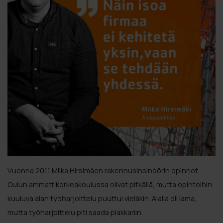
Vuonna 2011 Miika Hirsimäen rakennusinsinöörin opinnot
Oulun ammattikorkeakoulussa olivat pitkällä, mutta opintoihin
kuuluva alan työharjoittelu puuttui vieläkin. Alalla oli lama,
mutta työharjoittelu piti saada plakkariin.