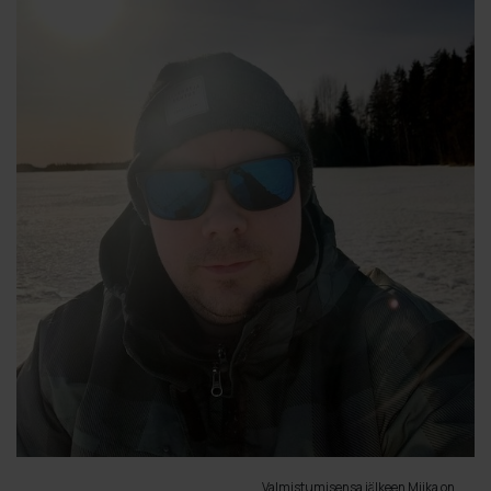
Valmistumisensa jälkeen Miika on