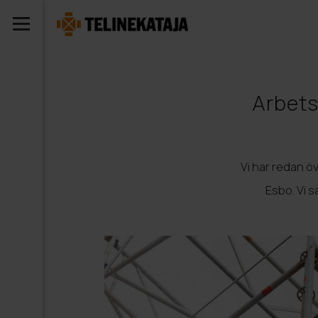
Arbets
Vi har redan öv
Esbo. Vi 