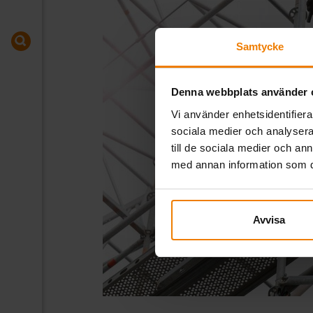
Samtycke
Denna webbplats använder 
Vi använder enhetsidentifierar
sociala medier och analysera 
till de sociala medier och a
med annan information som du 
Avvisa