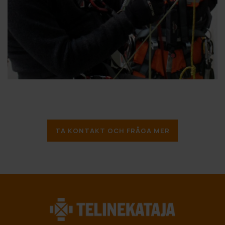
TA KONTAKT OCH FRÅGA MER