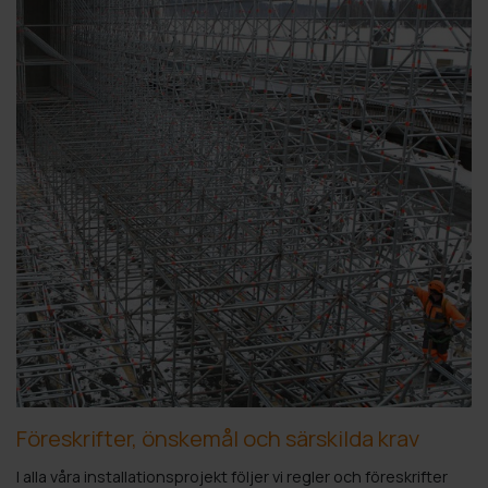
Föreskrifter, önskemål och särskilda krav
I alla våra installationsprojekt följer vi regler och föreskrifter