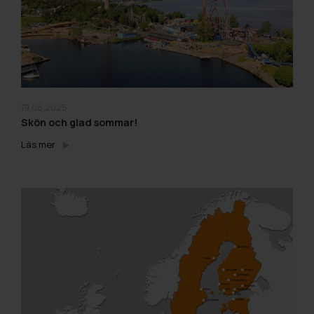
19.06.2025
Skön och glad sommar!
Läs mer