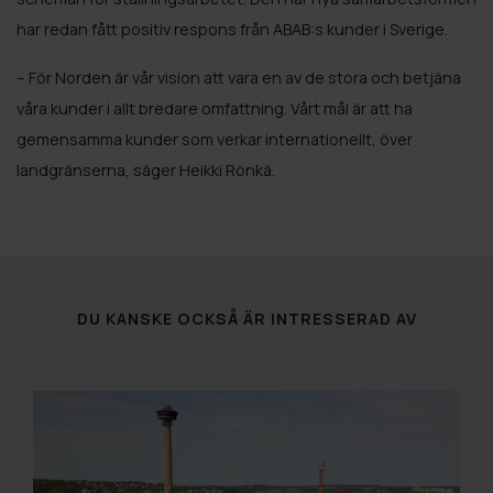
har redan fått positiv respons från ABAB:s kunder i Sverige.
– För Norden är vår vision att vara en av de stora och betjäna
våra kunder i allt bredare omfattning. Vårt mål är att ha
gemensamma kunder som verkar internationellt, över
landgränserna, säger Heikki Rönkä.
DU KANSKE OCKSÅ ÄR INTRESSERAD AV