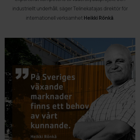
industriellt underhåll, säger Telinekatajas direktör för
internationell verksamhet
Heikki Rönkä
.