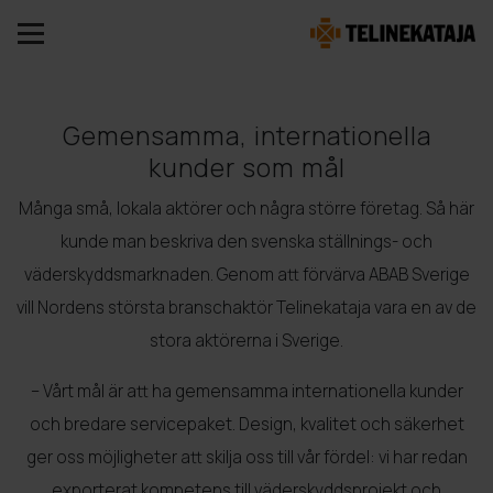
Gemensamma, internationella
kunder som mål
Många små, lokala aktörer och några större företag. Så här
kunde man beskriva den svenska ställnings- och
väderskyddsmarknaden. Genom att förvärva ABAB Sverige
vill Nordens största branschaktör Telinekataja vara en av de
stora aktörerna i Sverige.
– Vårt mål är att ha gemensamma internationella kunder
och bredare servicepaket. Design, kvalitet och säkerhet
ger oss möjligheter att skilja oss till vår fördel: vi har redan
exporterat kompetens till väderskyddsprojekt och