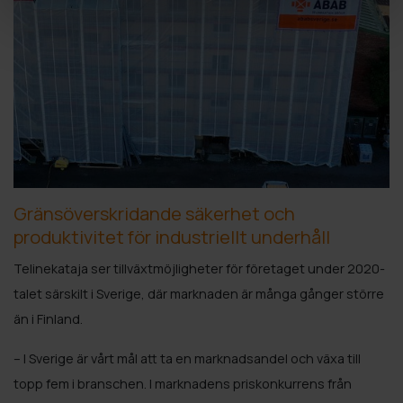
Gränsöverskridande säkerhet och
produktivitet för industriellt underhåll
Telinekataja ser tillväxtmöjligheter för företaget under 2020-
talet särskilt i Sverige, där marknaden är många gånger större
än i Finland.
– I Sverige är vårt mål att ta en marknadsandel och växa till
topp fem i branschen. I marknadens priskonkurrens från