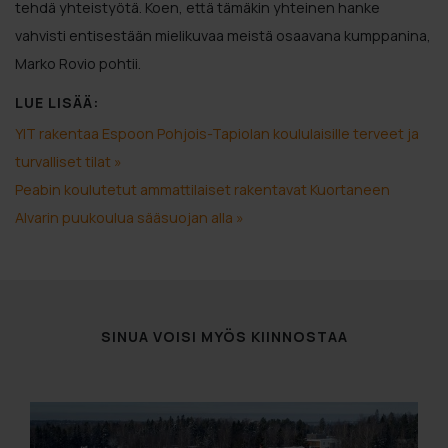
tehdä yhteistyötä. Koen, että tämäkin yhteinen hanke
vahvisti entisestään mielikuvaa meistä osaavana kumppanina,
Marko Rovio pohtii.
LUE LISÄÄ:
YIT rakentaa Espoon Pohjois-Tapiolan koululaisille terveet ja
turvalliset tilat »
Peabin koulutetut ammattilaiset rakentavat Kuortaneen
Alvarin puukoulua sääsuojan alla »
SINUA VOISI MYÖS KIINNOSTAA