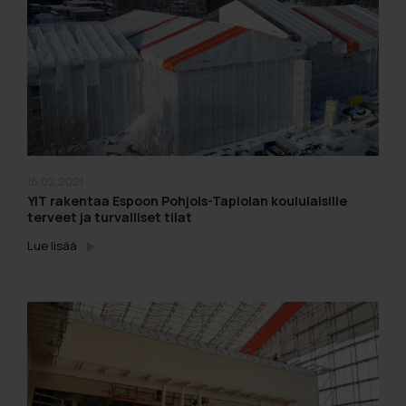
16.02.2021
YIT rakentaa Espoon Pohjois-Tapiolan koululaisille
terveet ja turvalliset tilat
Lue lisää