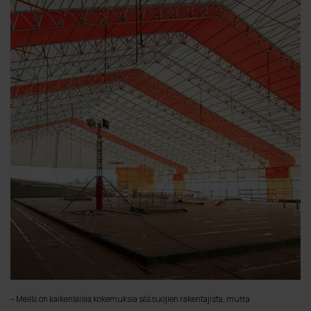
– Meillä on kaikenlaisia kokemuksia sääsuojien rakentajista, mutta