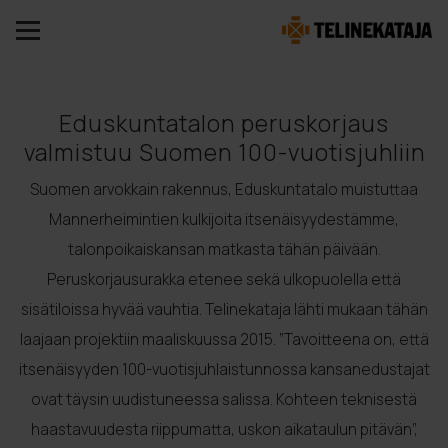
Eduskuntatalon peruskorjaus
valmistuu Suomen 100-vuotisjuhliin
Suomen arvokkain rakennus, Eduskuntatalo muistuttaa
Mannerheimintien kulkijoita itsenäisyydestämme,
talonpoikaiskansan matkasta tähän päivään.
Peruskorjausurakka etenee sekä ulkopuolella että
sisätiloissa hyvää vauhtia. Telinekataja lähti mukaan tähän
laajaan projektiin maaliskuussa 2015. ”Tavoitteena on, että
itsenäisyyden 100-vuotisjuhlaistunnossa kansanedustajat
ovat täysin uudistuneessa salissa. Kohteen teknisestä
haastavuudesta riippumatta, uskon aikataulun pitävän”,