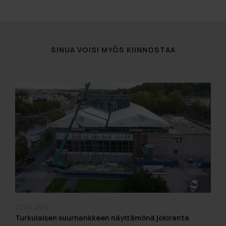
SINUA VOISI MYÖS KIINNOSTAA
02.04.2016
Turkulaisen suurhankkeen näyttämönä jokiranta