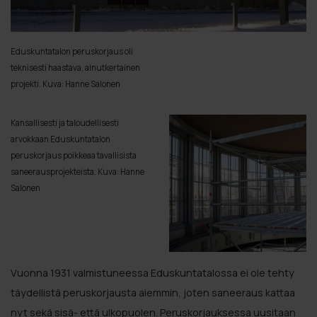
Eduskuntatalon peruskorjaus oli
teknisesti haastava, ainutkertainen
projekti. Kuva: Hanne Salonen
Kansallisesti ja taloudellisesti
arvokkaan Eduskuntatalon
peruskorjaus poikkeaa tavallisista
saneerausprojekteista. Kuva: Hanne
Salonen
Vuonna 1931 valmistuneessa Eduskuntatalossa ei ole tehty
täydellistä peruskorjausta aiemmin, joten saneeraus kattaa
nyt sekä sisä- että ulkopuolen. Peruskorjauksessa uusitaan