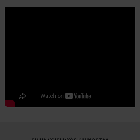
SINUA VOISI MYÖS KIINNOSTAA