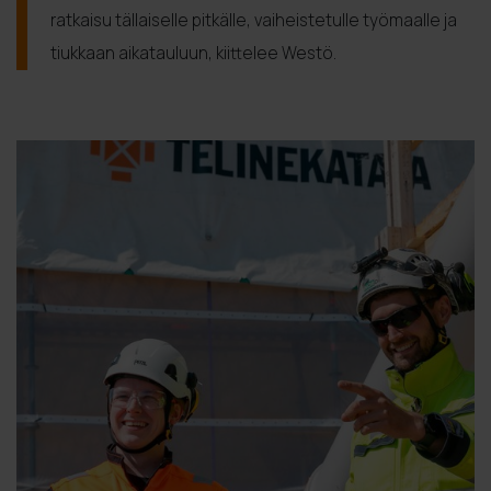
ratkaisu tällaiselle pitkälle, vaiheistetulle työmaalle ja
tiukkaan aikatauluun, kiittelee Westö.