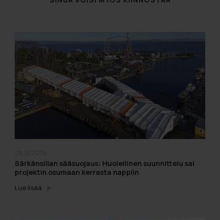
28.01.2026
Särkänsillan sääsuojaus: Huolellinen suunnittelu sai
projektin osumaan kerrasta nappiin
Lue lisää