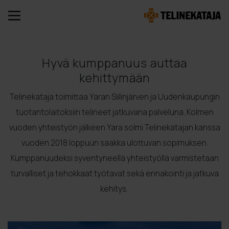
Hyvä kumppanuus auttaa
kehittymään
Telinekataja toimittaa Yaran Siilinjärven ja Uudenkaupungin
tuotantolaitoksiin telineet jatkuvana palveluna. Kolmen
vuoden yhteistyön jälkeen Yara solmi Telinekatajan kanssa
vuoden 2018 loppuun saakka ulottuvan sopimuksen.
Kumppanuudeksi syventyneellä yhteistyöllä varmistetaan
turvalliset ja tehokkaat työtavat sekä ennakointi ja jatkuva
kehitys.