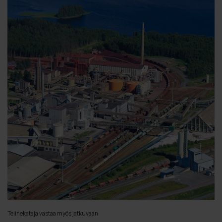
Telinekataja vastaa myös jatkuvaan